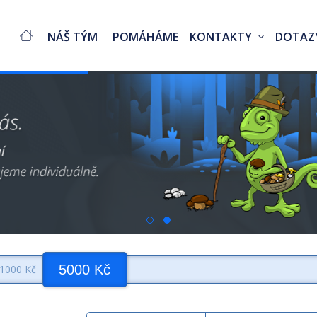
NÁŠ TÝM
POMÁHÁME
KONTAKTY
DOTAZ
5000 Kč
1000 Kč