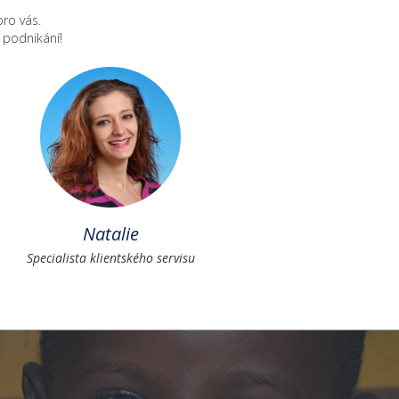
pro vás.
 podnikání!
Natalie
Specialista klientského servisu