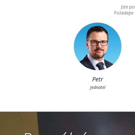
Jste p
Požádejte
Petr
Jednatel