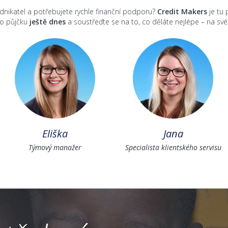
odnikatel a potřebujete rychle finanční podporu?
Credit Makers
je tu 
 o půjčku
ještě dnes
a soustřeďte se na to, co děláte nejlépe – na své
Eliška
Jana
Týmový manažer
Specialista klientského servisu