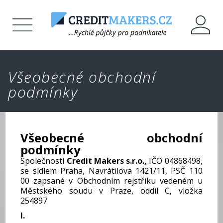
Všeobecné obchodní
podmínky
Všeobecné obchodní
podmínky
Společnosti
Credit Makers s.r.o.,
IČO 04868498,
se sídlem Praha, Navrátilova 1421/11, PSČ 110
00 zapsané v Obchodním rejstříku vedeném u
Městského soudu v Praze, oddíl C, vložka
254897
I.