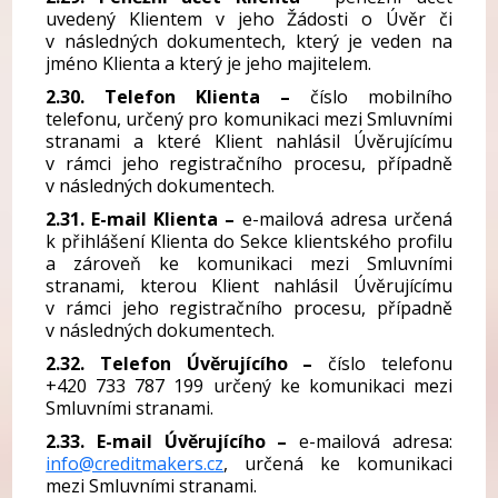
uvedený Klientem v jeho Žádosti o Úvěr či
v následných dokumentech, který je veden na
jméno Klienta a který je jeho majitelem.
2.30. Telefon Klienta –
číslo mobilního
telefonu, určený pro komunikaci mezi Smluvními
stranami a které Klient nahlásil Úvěrujícímu
v rámci jeho registračního procesu, případně
v následných dokumentech.
2.31. E-mail Klienta –
e-mailová adresa určená
k přihlášení Klienta do Sekce klientského profilu
a zároveň ke komunikaci mezi Smluvními
stranami, kterou Klient nahlásil Úvěrujícímu
v rámci jeho registračního procesu, případně
v následných dokumentech.
2.32. Telefon Úvěrujícího –
číslo telefonu
+420 733 787 199 určený ke komunikaci mezi
Smluvními stranami.
2.33. E-mail Úvěrujícího –
e-mailová adresa:
info@creditmakers.cz
, určená ke komunikaci
mezi Smluvními stranami.