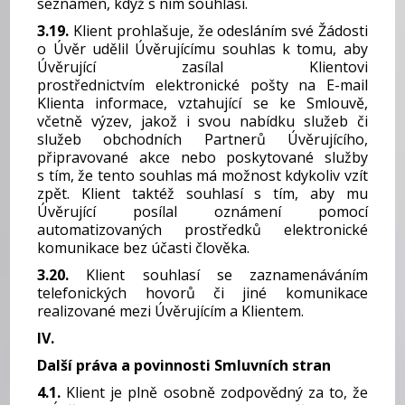
seznámen, když s ním souhlasí.
3.19.
Klient prohlašuje, že odesláním své Žádosti
o Úvěr udělil Úvěrujícímu souhlas k tomu, aby
Úvěrující zasílal Klientovi
prostřednictvím elektronické pošty na E-mail
Klienta informace, vztahující se ke Smlouvě,
včetně výzev, jakož i svou nabídku služeb či
služeb obchodních Partnerů Úvěrujícího,
připravované akce nebo poskytované služby
s tím, že tento souhlas má možnost kdykoliv vzít
zpět. Klient taktéž souhlasí s tím, aby mu
Úvěrující posílal oznámení pomocí
automatizovaných prostředků elektronické
komunikace bez účasti člověka.
3.20.
Klient souhlasí se zaznamenáváním
telefonických hovorů či jiné komunikace
realizované mezi Úvěrujícím a Klientem.
IV.
Další práva a povinnosti Smluvních stran
4.1.
Klient je plně osobně zodpovědný za to, že